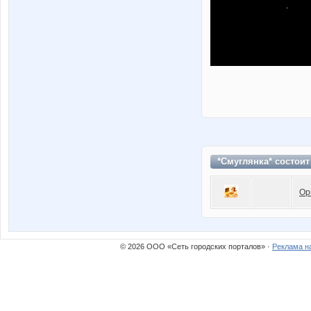
*Смуглянка* состоит
Ор
© 2026 ООО «Сеть городских порталов» ·
Реклама н