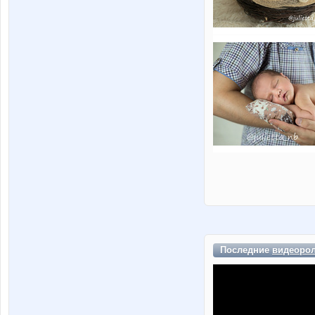
Последние
видеоро