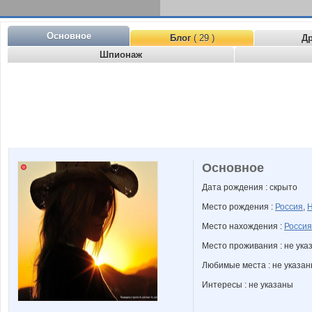
Основное
Блог
( 29 )
Д
Шпионаж
Основное
Дата рождения : скрыто
Место рождения :
Россия
,
Н
Место нахождения :
Россия
Место проживания : не ука
Любимые места : не указа
Интересы : не указаны